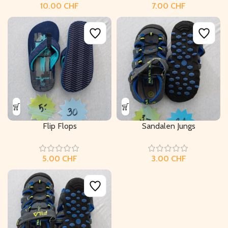
CHF
CHF
Flip Flops
Sandalen Jungs
CHF
CHF