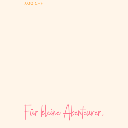
CHF
Für kleine Abenteurer,