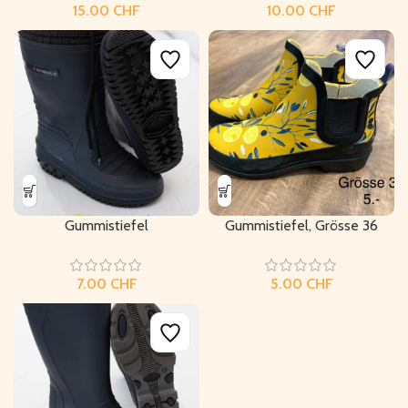
CHF
CHF
Gummistiefel
Gummistiefel, Grösse 36
CHF
CHF