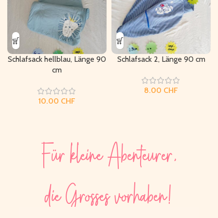
Schlafsack hellblau, Länge 90
Schlafsack 2, Länge 90 cm
cm
CHF
CHF
Für kleine Abenteurer,
die Grosses vorhaben!