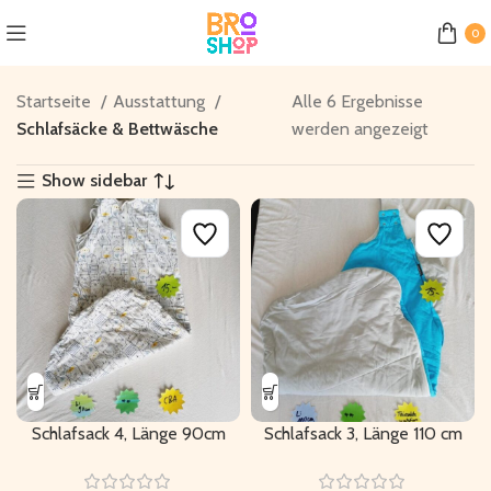
0
Startseite
Ausstattung
Alle 6 Ergebnisse
Schlafsäcke & Bettwäsche
werden angezeigt
Show sidebar
Schlafsack 4, Länge 90cm
Schlafsack 3, Länge 110 cm