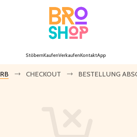
Stöbern
Kaufen
Verkaufen
Kontakt
App
RB
CHECKOUT
BESTELLUNG ABSC