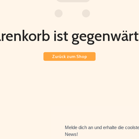
renkorb ist gegenwärti
Zurück zum Shop
Melde dich an und erhalte die coolst
News!