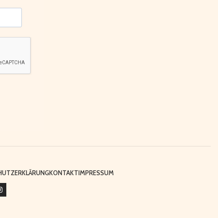
FACEBOOK
INSTA
HUTZERKLÄRUNG
KONTAKT
IMPRESSUM