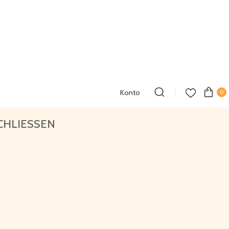
Konto
0
HLIESSEN