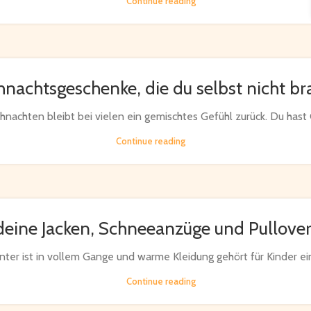
Continue reading
hnachtsgeschenke, die du selbst nicht b
nachten bleibt bei vielen ein gemischtes Gefühl zurück. Du hast 
Continue reading
deine Jacken, Schneeanzüge und Pullover
ter ist in vollem Gange und warme Kleidung gehört für Kinder ein
Continue reading