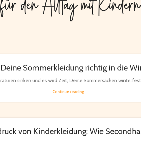
für den Alltag mit Kindern
Deine Sommerkleidung richtig in die Win
aturen sinken und es wird Zeit, Deine Sommersachen winterfest 
Continue reading
druck von Kinderkleidung: Wie Secondha