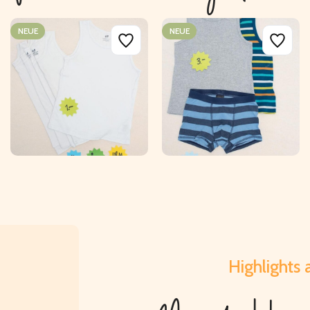
NEUE
NEUE
CHF
CHF
Highlights