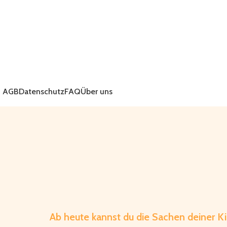
AGB
Datenschutz
FAQ
Über uns
COOLES UND TR
Ab heute kannst du die Sachen deiner Ki