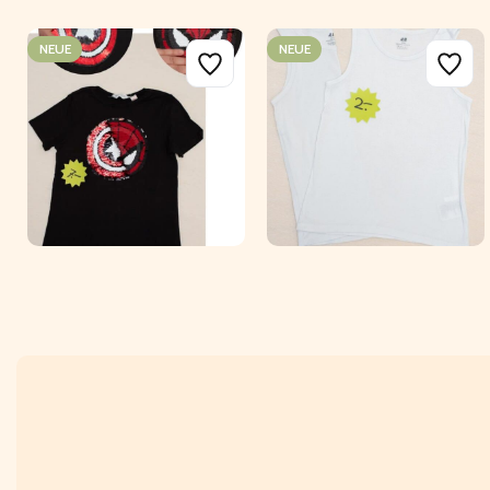
NEUE
NEUE
CHF
CHF