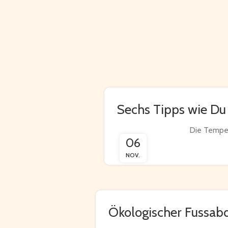
Sechs Tipps wie Du 
Die Temper
06
NOV.
Ökologischer Fussab