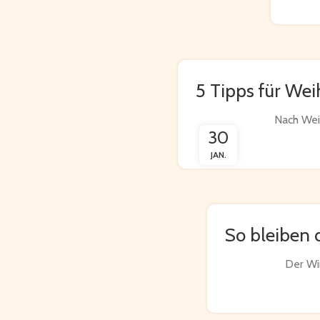
5 Tipps für Wei
Nach Weih
30
JAN.
So bleiben 
Der Win