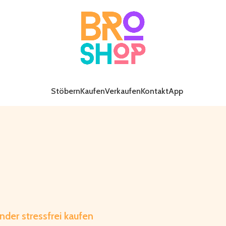
Stöbern
Kaufen
Verkaufen
Kontakt
App
KLEINE MOD
ENDIGES FÜR
nder stressfrei kaufen