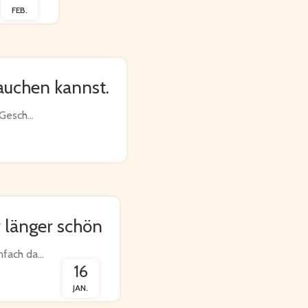
FEB.
rauchen kannst.
Gesch...
 länger schön
fach da...
16
JAN.