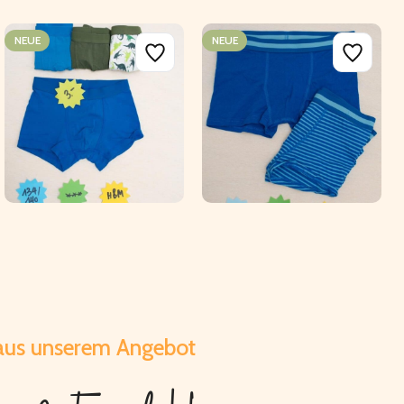
NEUE
NEUE
CHF
CHF
 aus unserem Angebot