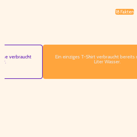
18 Fakten
erbraucht
Ein einziges T-Shirt verbraucht bereits rund 
Liter Wasser.