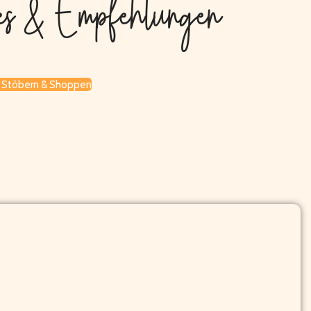
 & Empfehlungen
t Stöbern & Shoppen