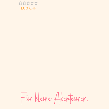
CHF
Für kleine Abenteurer,